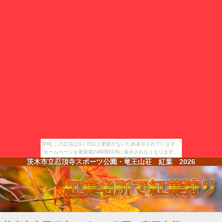
[PR] この広告は3ヶ月以上更新がないため表示されています。
ホームページを更新後24時間以内に表示されなくなります。
茨木市立忍頂寺スポーツ公園・竜王山荘 紅葉
2026