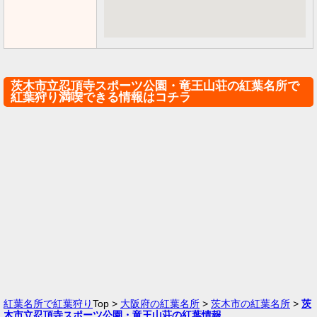
茨木市立忍頂寺スポーツ公園・竜王山荘の紅葉名所で
紅葉狩り満喫できる情報はコチラ
紅葉名所で紅葉狩り
Top >
大阪府の紅葉名所
>
茨木市の紅葉名所
>
茨
木市立忍頂寺スポーツ公園・竜王山荘の紅葉情報