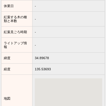
休業日
-
紅葉する木の種
-
類と本数
紅葉見ごろ時期
-
ライトアップ情
-
報
緯度
34.89678
経度
135.53693
地図