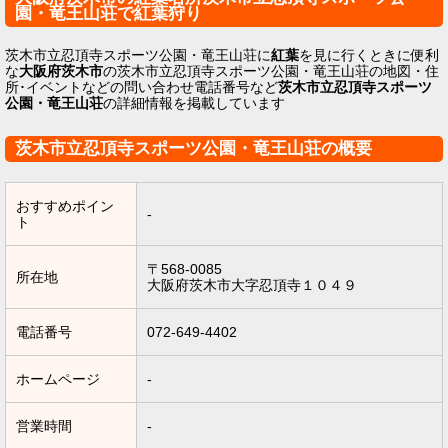
園・竜王山荘で紅葉狩り
茨木市立忍頂寺スポーツ公園・竜王山荘に
紅葉
を見に行くときに便利
な
大阪府茨木市
の茨木市立忍頂寺スポーツ公園・竜王山荘の地図・住
所･イベントなどの問い合わせ電話番号など
茨木市立忍頂寺スポーツ
公園・竜王山荘
の詳細情報を掲載しています
茨木市立忍頂寺スポーツ公園・竜王山荘の概要
おすすめポイン
-
ト
〒568-0085
所在地
大阪府茨木市大字忍頂寺１０４９
電話番号
072-649-4402
ホームページ
-
営業時間
-