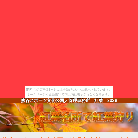
[PR] この広告は3ヶ月以上更新がないため表示されています。
ホームページを更新後24時間以内に表示されなくなります。
熊谷スポーツ文化公園／管理事務所 紅葉
2026