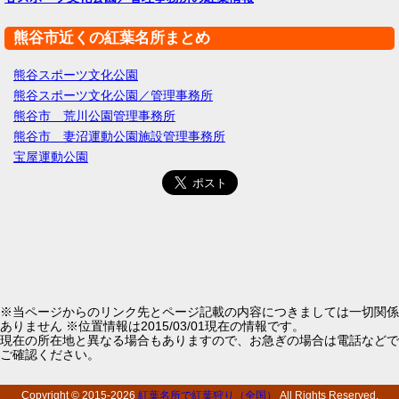
熊谷市近くの紅葉名所まとめ
熊谷スポーツ文化公園
熊谷スポーツ文化公園／管理事務所
熊谷市 荒川公園管理事務所
熊谷市 妻沼運動公園施設管理事務所
宝屋運動公園
※当ページからのリンク先とページ記載の内容につきましては一切関係
ありません ※位置情報は2015/03/01現在の情報です。
現在の所在地と異なる場合もありますので、お急ぎの場合は電話などで
ご確認ください。
Copyright © 2015-
2026
紅葉名所で紅葉狩り（全国）
All Rights Reserved.