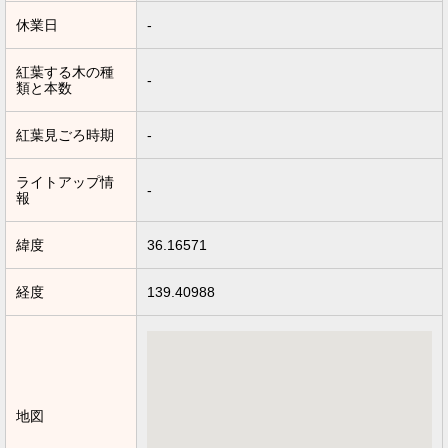
休業日
-
紅葉する木の種
-
類と本数
紅葉見ごろ時期
-
ライトアップ情
-
報
緯度
36.16571
経度
139.40988
地図