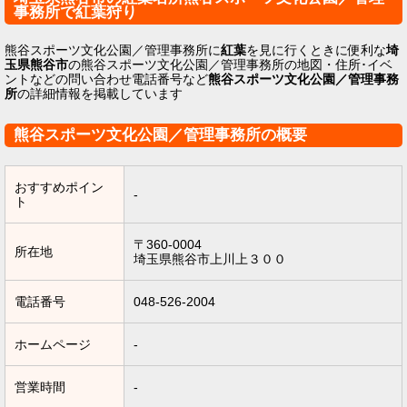
事務所で紅葉狩り
熊谷スポーツ文化公園／管理事務所に
紅葉
を見に行くときに便利な
埼
玉県熊谷市
の熊谷スポーツ文化公園／管理事務所の地図・住所･イベ
ントなどの問い合わせ電話番号など
熊谷スポーツ文化公園／管理事務
所
の詳細情報を掲載しています
熊谷スポーツ文化公園／管理事務所の概要
おすすめポイン
-
ト
〒360-0004
所在地
埼玉県熊谷市上川上３００
電話番号
048-526-2004
ホームページ
-
営業時間
-