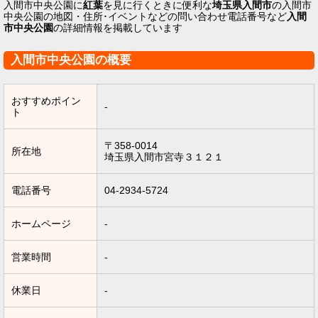
入間市中央公園に
紅葉
を見に行くときに便利な
埼玉県入間市
の入間市
中央公園の地図・住所･イベントなどの問い合わせ電話番号など
入間
市中央公園
の詳細情報を掲載しています
入間市中央公園の概要
おすすめポイン
-
ト
〒358-0014
所在地
埼玉県入間市宮寺３１２１
電話番号
04-2934-5724
ホームページ
-
営業時間
-
休業日
-