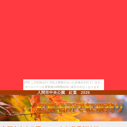
[PR] この広告は3ヶ月以上更新がないため表示されています。
ホームページを更新後24時間以内に表示されなくなります。
入間市中央公園 紅葉
2026