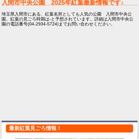
入間市中央公園
2025年
紅葉最新情報です♪
埼玉県入間市にある、紅葉名所としても人気の公園 入間市中央公
園。紅葉の見ごろ時期は-と予想されています。詳細は入間市中央公
園の電話番号(04-2934-5724)までお問い合わせください。
最新紅葉見ごろ情報！