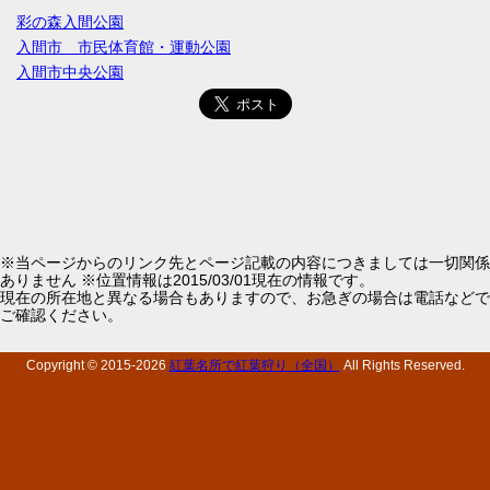
彩の森入間公園
入間市 市民体育館・運動公園
入間市中央公園
※当ページからのリンク先とページ記載の内容につきましては一切関係
ありません ※位置情報は2015/03/01現在の情報です。
現在の所在地と異なる場合もありますので、お急ぎの場合は電話などで
ご確認ください。
Copyright © 2015-
2026
紅葉名所で紅葉狩り（全国）
All Rights Reserved.