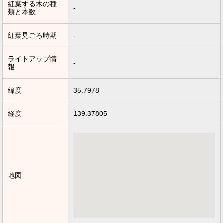
紅葉する木の種
-
類と本数
紅葉見ごろ時期
-
ライトアップ情
-
報
緯度
35.7978
経度
139.37805
地図