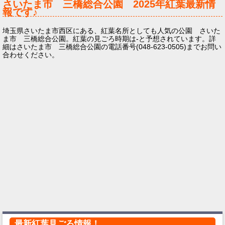
さいたま市 三橋総合公園
2025年
紅葉最新情
報です♪
埼玉県さいたま市西区にある、紅葉名所としても人気の公園 さいた
ま市 三橋総合公園。紅葉の見ごろ時期は-と予想されています。詳
細はさいたま市 三橋総合公園の電話番号(048-623-0505)までお問い
合わせください。
最新紅葉見ごろ情報！