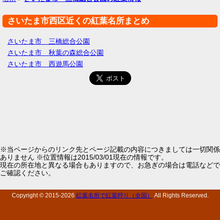
さいたま市西区近くの紅葉名所まとめ
さいたま市 三橋総合公園
さいたま市 秋葉の森総合公園
さいたま市 西遊馬公園
※当ページからのリンク先とページ記載の内容につきましては一切関係
ありません ※位置情報は2015/03/01現在の情報です。
現在の所在地と異なる場合もありますので、お急ぎの場合は電話などで
ご確認ください。
Copyright © 2015-
2026
紅葉名所で紅葉狩り（全国）
All Rights Reserved.