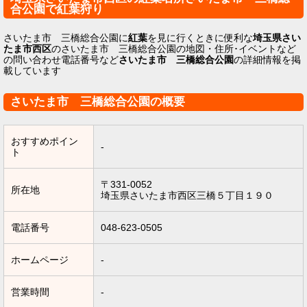
合公園で紅葉狩り
さいたま市 三橋総合公園に
紅葉
を見に行くときに便利な
埼玉県さい
たま市西区
のさいたま市 三橋総合公園の地図・住所･イベントなど
の問い合わせ電話番号など
さいたま市 三橋総合公園
の詳細情報を掲
載しています
さいたま市 三橋総合公園の概要
おすすめポイン
-
ト
〒331-0052
所在地
埼玉県さいたま市西区三橋５丁目１９０
電話番号
048-623-0505
ホームページ
-
営業時間
-