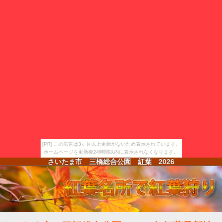
[PR] この広告は3ヶ月以上更新がないため表示されています。
ホームページを更新後24時間以内に表示されなくなります。
さいたま市 三橋総合公園 紅葉
2026