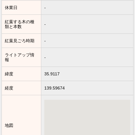
休業日
-
紅葉する木の種
-
類と本数
紅葉見ごろ時期
-
ライトアップ情
-
報
緯度
35.9117
経度
139.59674
地図