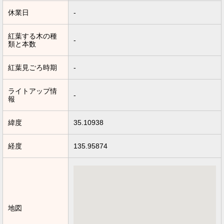
休業日
-
紅葉する木の種
-
類と本数
紅葉見ごろ時期
-
ライトアップ情
-
報
緯度
35.10938
経度
135.95874
地図