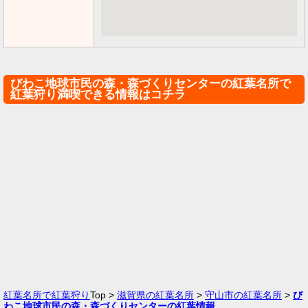
びわこ地球市民の森・森づくりセンターの紅葉名所で
紅葉狩り満喫できる情報はコチラ
紅葉名所で紅葉狩り
Top >
滋賀県の紅葉名所
>
守山市の紅葉名所
>
び
わこ地球市民の森・森づくりセンターの紅葉情報