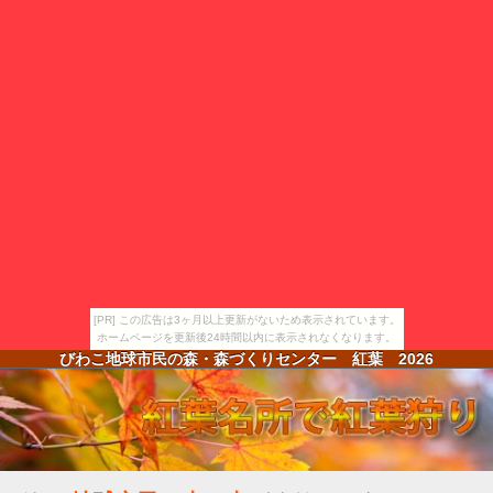
[PR] この広告は3ヶ月以上更新がないため表示されています。
ホームページを更新後24時間以内に表示されなくなります。
びわこ地球市民の森・森づくりセンター 紅葉
2026