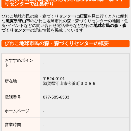
りセンターで紅葉狩り
びわこ地球市民の森・森づくりセンターに
紅葉
を見に行くときに便利
な
滋賀県守山市
のびわこ地球市民の森・森づくりセンターの地図・住
所･イベントなどの問い合わせ電話番号など
びわこ地球市民の森・森
づくりセンター
の詳細情報を掲載しています
びわこ地球市民の森・森づくりセンターの概要
おすすめポイン
-
ト
〒524-0101
所在地
滋賀県守山市今浜町３０８９
電話番号
077-585-6333
ホームページ
-
営業時間
-