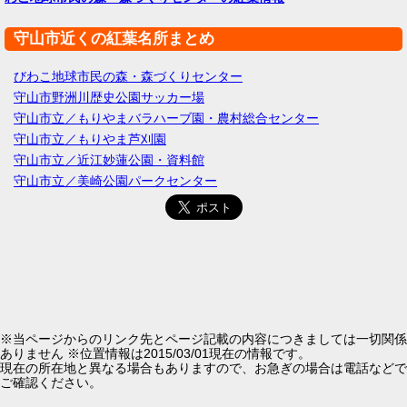
守山市近くの紅葉名所まとめ
びわこ地球市民の森・森づくりセンター
守山市野洲川歴史公園サッカー場
守山市立／もりやまバラハーブ園・農村総合センター
守山市立／もりやま芦刈園
守山市立／近江妙蓮公園・資料館
守山市立／美崎公園パークセンター
※当ページからのリンク先とページ記載の内容につきましては一切関係
ありません ※位置情報は2015/03/01現在の情報です。
現在の所在地と異なる場合もありますので、お急ぎの場合は電話などで
ご確認ください。