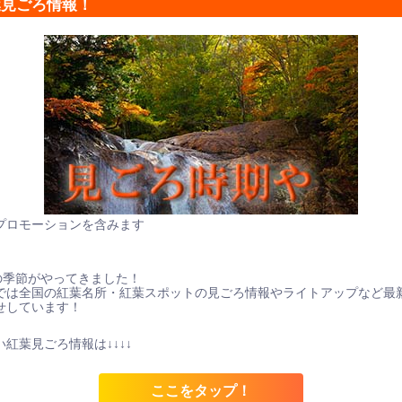
葉見ごろ情報！
プロモーションを含みます
の季節がやってきました！
では全国の紅葉名所・紅葉スポットの見ごろ情報やライトアップなど最
せしています！
紅葉見ごろ情報は↓↓↓↓
ここをタップ！