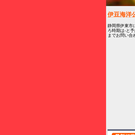
伊豆海洋
静岡県伊東市
ろ時期は-と予
までお問い合