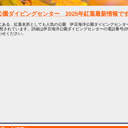
公園ダイビングセンター
2025年
紅葉最新情報です
にある、紅葉名所としても人気の公園 伊豆海洋公園ダイビングセンタ
想されています。詳細は伊豆海洋公園ダイビングセンターの電話番号(0557-
わせください。