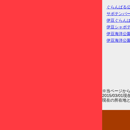
ぐらんぱる
サボテンパ
伊豆ぐらん
伊豆シャボ
伊豆海洋公
伊豆海洋公
※当ページか
2015/03/0
現在の所在地