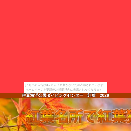
[PR] この広告は3ヶ月以上更新がないため表示されています。
ホームページを更新後24時間以内に表示されなくなります。
伊豆海洋公園ダイビングセンター 紅葉
2026