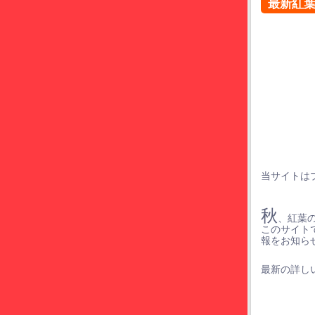
最新紅
当サイトは
秋
、紅葉
このサイト
報をお知ら
最新の詳しい