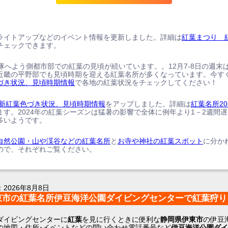
ライトアップなどのイベント情報を更新しました。詳細は
紅葉まつり 
チェックできます。
、隊へよう側都市部での紅葉の見頃が続いています。。12月7-8日の週末
近畿の平野部でも見頃時期を迎える紅葉名所が多くなっています。今す
づき状況、見頃時期情報
で各地の紅葉状況をチェックしてください！
の最新紅葉色づき状況、見頃時期情報
をアップしました。詳細は
紅葉名所20
ます。2024年の紅葉シーズンは猛暑の影響で全体に例年より1－2週間
多いようです。
自然公園・山や渓谷などの紅葉名所
と
お寺や神社の紅葉スポット
に分か
ので、それぞれご覧ください。
：
2026年8月8日
東市の紅葉名所伊豆海洋公園ダイビングセンターで紅葉狩り
ダイビングセンターに
紅葉
を見に行くときに便利な
静岡県伊東市
の伊豆
の地図・住所･イベントなどの問い合わせ電話番号など
伊豆海洋公園ダイ