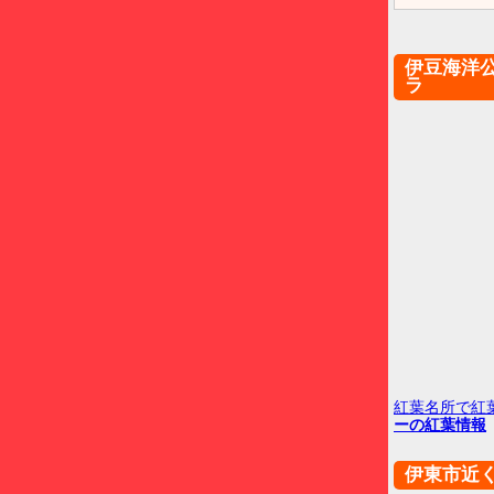
伊豆海洋
ラ
紅葉名所で紅
ーの紅葉情報
伊東市近