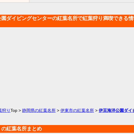
公園ダイビングセンターの紅葉名所で紅葉狩り満喫できる情
葉狩り
Top >
静岡県の紅葉名所
>
伊東市の紅葉名所
>
伊豆海洋公園ダイ
くの紅葉名所まとめ