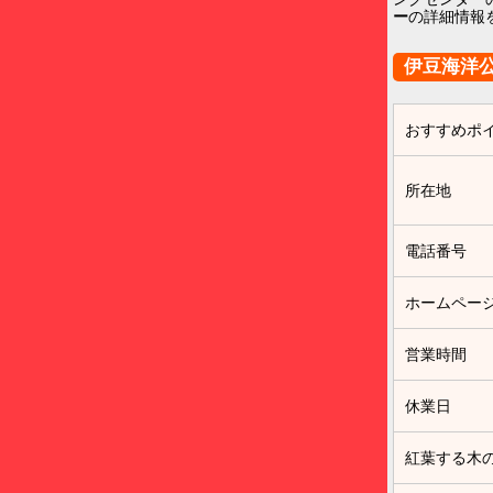
ー
の詳細情報
伊豆海洋
おすすめポ
所在地
電話番号
ホームペー
営業時間
休業日
紅葉する木