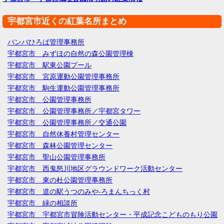
宇都宮市近くの紅葉名所まとめ
バンバひろば管理事務所
宇都宮市 みずほの自然の森公園管理棟
宇都宮市 駅東公園プール
宇都宮市 宮原運動公園管理事務所
宇都宮市 駒生運動公園管理事務所
宇都宮市 公園管理事務所
宇都宮市 公園管理事務所／宇都宮タワー
宇都宮市 公園管理事務所／交通公園
宇都宮市 自然休養村管理センター
宇都宮市 森林公園管理センター
宇都宮市 聖山公園管理事務所
宇都宮市 西鬼怒川地区グラウンドワーク活動センター
宇都宮市 東の杜公園管理事務所
宇都宮市 道の駅うつのみや‐ろまんちっく村
宇都宮市 緑の相談所
宇都宮市 宇都宮市冒険活動センター・平成記念こどものもり公園