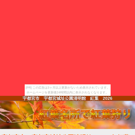
[PR] この広告は3ヶ月以上更新がないため表示されています。
ホームページを更新後24時間以内に表示されなくなります。
宇都宮市 宇都宮城址公園清明館 紅葉
2026