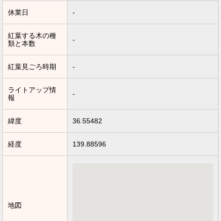
休業日
-
紅葉する木の種
-
類と本数
紅葉見ごろ時期
-
ライトアップ情
-
報
緯度
36.55482
経度
139.88596
地図