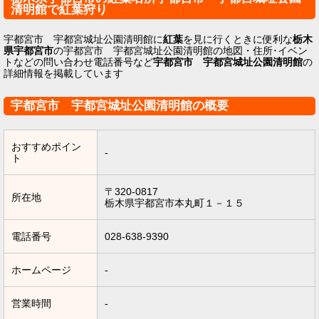
清明館で紅葉狩り
宇都宮市 宇都宮城址公園清明館に
紅葉
を見に行くときに便利な
栃木
県宇都宮市
の宇都宮市 宇都宮城址公園清明館の地図・住所･イベン
トなどの問い合わせ電話番号など
宇都宮市 宇都宮城址公園清明館
の
詳細情報を掲載しています
宇都宮市 宇都宮城址公園清明館の概要
おすすめポイン
-
ト
〒320-0817
所在地
栃木県宇都宮市本丸町１－１５
電話番号
028-638-9390
ホームページ
-
営業時間
-