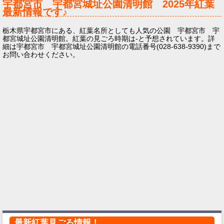
宇都宮市 宇都宮城址公園清明館
2025年
紅葉
最新情報です♪
栃木県宇都宮市にある、紅葉名所としても人気の公園 宇都宮市 宇
都宮城址公園清明館。紅葉の見ごろ時期は-と予想されています。詳
細は宇都宮市 宇都宮城址公園清明館の電話番号(028-638-9390)まで
お問い合わせください。
最新紅葉見ごろ情報！