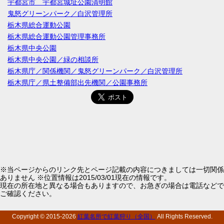
宇都宮市 宇都宮城址公園清明館
鬼怒グリーンパーク／白沢管理所
栃木県総合運動公園
栃木県総合運動公園管理事務所
栃木県中央公園
栃木県中央公園／緑の相談所
栃木県庁／関係機関／鬼怒グリーンパーク／白沢管理所
栃木県庁／県土整備部出先機関／公園事務所
※当ページからのリンク先とページ記載の内容につきましては一切関係
ありません ※位置情報は2015/03/01現在の情報です。
現在の所在地と異なる場合もありますので、お急ぎの場合は電話などで
ご確認ください。
Copyright © 2015-
2026
紅葉名所で紅葉狩り（全国）
All Rights Reserved.