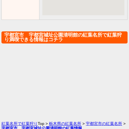
宇都宮市 宇都宮城址公園清明館の紅葉名所で紅葉狩
り満喫できる情報はコチラ
紅葉名所で紅葉狩り
Top >
栃木県の紅葉名所
>
宇都宮市の紅葉名所
>
宇都宮市 宇都宮城址公園清明館の紅葉情報