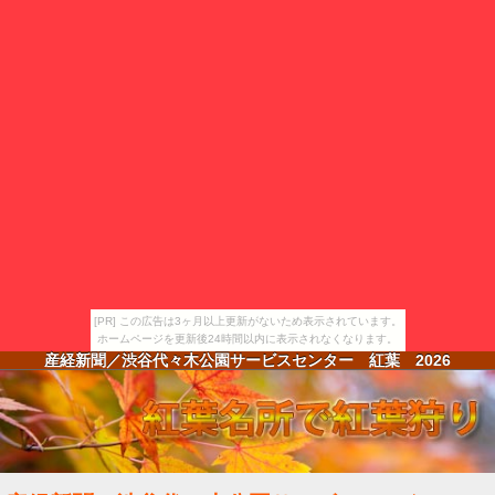
[PR] この広告は3ヶ月以上更新がないため表示されています。
ホームページを更新後24時間以内に表示されなくなります。
産経新聞／渋谷代々木公園サービスセンター 紅葉
2026