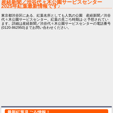
産経新聞／渋谷代々木公園サービスセンター
2025年
紅葉最新情報です♪
東京都渋谷区にある、紅葉名所としても人気の公園 産経新聞／渋谷
代々木公園サービスセンター。紅葉の見ごろ時期は-と予想されてい
ます。詳細は産経新聞／渋谷代々木公園サービスセンターの電話番号
(0120-862950)までお問い合わせください。
最新紅葉見ごろ情報！