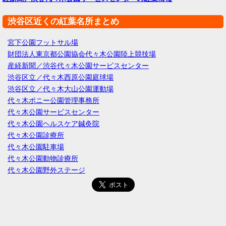
渋谷区近くの紅葉名所まとめ
宮下公園フットサル場
財団法人東京都公園協会代々木公園陸上競技場
産経新聞／渋谷代々木公園サービスセンター
渋谷区立／代々木西原公園庭球場
渋谷区立／代々木大山公園運動場
代々木ポニー公園管理事務所
代々木公園サービスセンター
代々木公園ヘルスケア鍼灸院
代々木公園診療所
代々木公園駐車場
代々木公園動物診療所
代々木公園野外ステージ