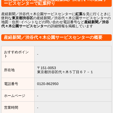
ービスセンターで紅葉狩り
産経新聞／渋谷代々木公園サービスセンターに
紅葉
を見に行くときに
便利な
東京都渋谷区
の産経新聞／渋谷代々木公園サービスセンターの
地図・住所･イベントなどの問い合わせ電話番号など
産経新聞／渋谷
代々木公園サービスセンター
の詳細情報を掲載しています
産経新聞／渋谷代々木公園サービスセンターの概要
おすすめポイン
-
ト
〒151-0053
所在地
東京都渋谷区代々木５丁目６７－１
電話番号
0120-862950
ホームページ
-
営業時間
-