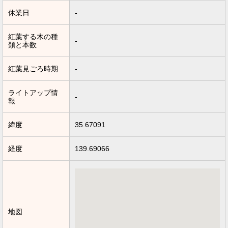
休業日
-
紅葉する木の種
-
類と本数
紅葉見ごろ時期
-
ライトアップ情
-
報
緯度
35.67091
経度
139.69066
地図