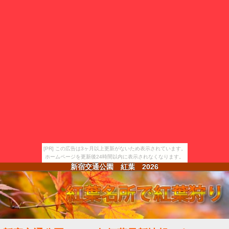
[PR] この広告は3ヶ月以上更新がないため表示されています。
ホームページを更新後24時間以内に表示されなくなります。
新宿交通公園 紅葉
2026