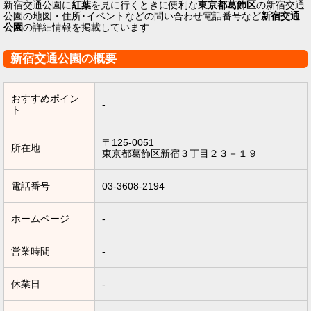
新宿交通公園に
紅葉
を見に行くときに便利な
東京都葛飾区
の新宿交通
公園の地図・住所･イベントなどの問い合わせ電話番号など
新宿交通
公園
の詳細情報を掲載しています
新宿交通公園の概要
おすすめポイン
-
ト
〒125-0051
所在地
東京都葛飾区新宿３丁目２３－１９
電話番号
03-3608-2194
ホームページ
-
営業時間
-
休業日
-