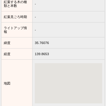
紅葉する木の種
-
類と本数
紅葉見ごろ時期
-
ライトアップ情
-
報
緯度
35.76076
経度
139.8653
地図