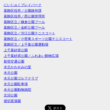
にいじゅくプレイパーク
葛飾区役所／公園維持課
葛飾区役所／西公園管理所
葛飾区立／鎌倉公園プール
葛飾区立／金町公園プール
葛飾区立／渋江公園テニスコート
葛飾区立／小菅東スポーツ公園テニスコート
葛飾区立／上千葉公園運動場
上千葉砂原公園
上千葉砂原公園／ふれあい動物広場
新宿交通公園
水元かわせみの里
水元公園
水元公園ゴルフクラブ
水元公園駐車場
水元公園動物病院
北沼公園
堀切菖蒲園