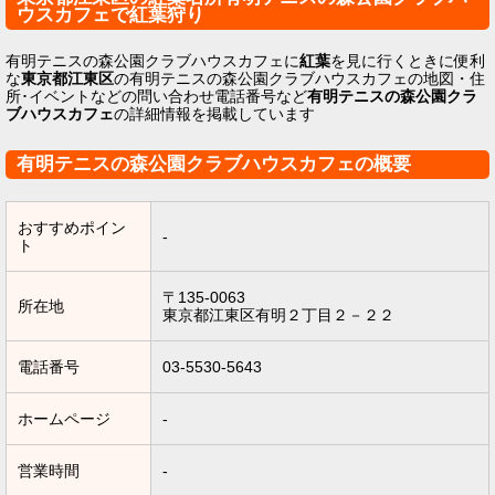
ウスカフェで紅葉狩り
有明テニスの森公園クラブハウスカフェに
紅葉
を見に行くときに便利
な
東京都江東区
の有明テニスの森公園クラブハウスカフェの地図・住
所･イベントなどの問い合わせ電話番号など
有明テニスの森公園クラ
ブハウスカフェ
の詳細情報を掲載しています
有明テニスの森公園クラブハウスカフェの概要
おすすめポイン
-
ト
〒135-0063
所在地
東京都江東区有明２丁目２－２２
電話番号
03-5530-5643
ホームページ
-
営業時間
-