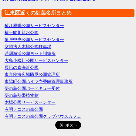
江東区近くの紅葉名所まとめ
猿江恩賜公園サービスセンター
横十間川親水公園
亀戸中央公園サービスセンター
財団法人木場公園駐車場
若洲海浜公園ヨット訓練所
大島小松川公園サービスセンター
辰巳の森海浜公園
東京臨海広域防災公園管理所
東陽町公園ハイツ壱番館管理事務所
夢の島公園バーベキュー受付
夢の島熱帯植物館
木場公園サービスセンター
有明テニスの森公園
有明テニスの森公園クラブハウスカフェ