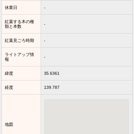
休業日
-
紅葉する木の種
-
類と本数
紅葉見ごろ時期
-
ライトアップ情
-
報
緯度
35.6361
経度
139.787
地図