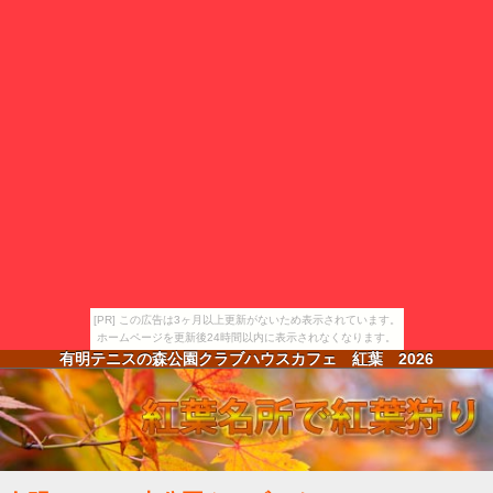
[PR] この広告は3ヶ月以上更新がないため表示されています。
ホームページを更新後24時間以内に表示されなくなります。
有明テニスの森公園クラブハウスカフェ 紅葉
2026