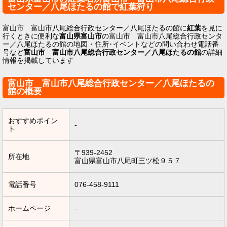
センター／八尾ほたるの館で紅葉狩り
富山市 富山市八尾総合行政センター／八尾ほたるの館に
紅葉
を見に
行くときに便利な
富山県富山市
の富山市 富山市八尾総合行政センタ
ー／八尾ほたるの館の地図・住所･イベントなどの問い合わせ電話番
号など
富山市 富山市八尾総合行政センター／八尾ほたるの館
の詳細
情報を掲載しています
富山市 富山市八尾総合行政センター／八尾ほたるの
館の概要
おすすめポイン
-
ト
〒939-2452
所在地
富山県富山市八尾町三ツ松９５７
電話番号
076-458-9111
ホームページ
-