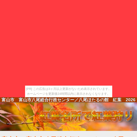
[PR] この広告は3ヶ月以上更新がないため表示されています。
ホームページを更新後24時間以内に表示されなくなります。
富山市 富山市八尾総合行政センター／八尾ほたるの館 紅葉
2026