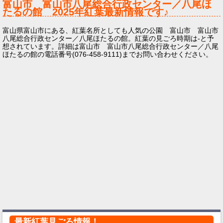
富山市 富山市八尾総合行政センター／八尾ほ
たるの館
2025年
紅葉最新情報です♪
富山県富山市にある、紅葉名所としても人気の公園 富山市 富山市
八尾総合行政センター／八尾ほたるの館。紅葉の見ごろ時期は-と予
想されています。詳細は富山市 富山市八尾総合行政センター／八尾
ほたるの館の電話番号(076-458-9111)までお問い合わせください。
最新紅葉見ごろ情報！