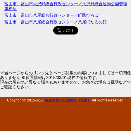
富山市 富山市大沢野総合行政センター／大沢野総合運動公園管理
事務所
富山市 富山市八尾総合行政センター／町民ひろば
富山市 富山市八尾総合行政センター／八尾ほたるの館
※当ページからのリンク先とページ記載の内容につきましては一切関係
ありません ※位置情報は2015/03/01現在の情報です。
現在の所在地と異なる場合もありますので、お急ぎの場合は電話などで
ご確認ください。
Copyright © 2015-
2026
紅葉名所で紅葉狩り（全国）
All Rights Reserved.