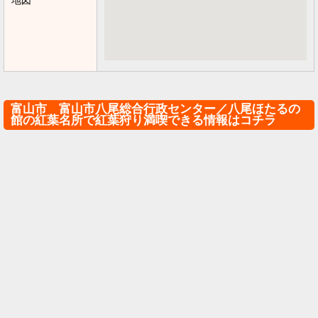
地図
富山市 富山市八尾総合行政センター／八尾ほたるの
館の紅葉名所で紅葉狩り満喫できる情報はコチラ