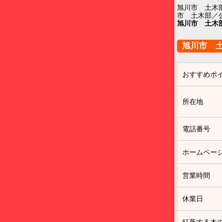
旭川市 土木
市 土木部／
旭川市 土木
旭川市 
おすすめポ
所在地
電話番号
ホームペー
営業時間
休業日