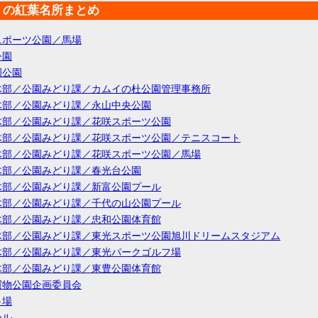
くの紅葉名所まとめ
スポーツ公園／馬場
公園
岡公園
木部／公園みどり課／カムイの杜公園管理事務所
木部／公園みどり課／永山中央公園
木部／公園みどり課／花咲スポーツ公園
木部／公園みどり課／花咲スポーツ公園／テニスコート
木部／公園みどり課／花咲スポーツ公園／馬場
木部／公園みどり課／春光台公園
木部／公園みどり課／新富公園プール
木部／公園みどり課／千代の山公園プール
木部／公園みどり課／忠和公園体育館
木部／公園みどり課／東光スポーツ公園旭川ドリームスタジアム
木部／公園みどり課／東光パークゴルフ場
木部／公園みどり課／東豊公園体育館
買物公園企画委員会
弓場
ール