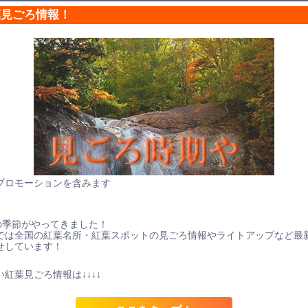
葉見ごろ情報！
プロモーションを含みます
の季節がやってきました！
では全国の紅葉名所・紅葉スポットの見ごろ情報やライトアップなど最
せしています！
紅葉見ごろ情報は↓↓↓↓