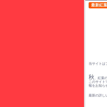
最新紅
当サイトは
秋
、紅葉
このサイト
報をお知ら
最新の詳しい