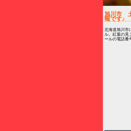
旭川市 
報です♪
北海道旭川市
ル。紅葉の見
ールの電話番号(