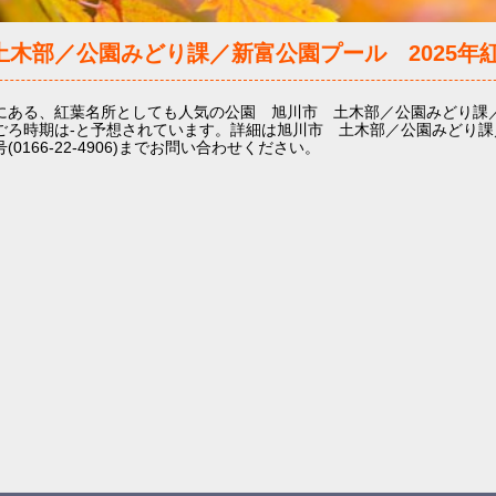
土木部／公園みどり課／新富公園プール
2025年
にある、紅葉名所としても人気の公園 旭川市 土木部／公園みどり課
ごろ時期は-と予想されています。詳細は旭川市 土木部／公園みどり課
0166-22-4906)までお問い合わせください。