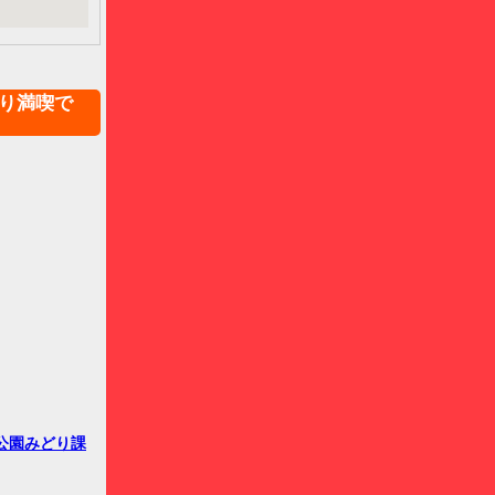
り満喫で
公園みどり課