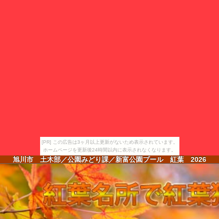
[PR] この広告は3ヶ月以上更新がないため表示されています。
ホームページを更新後24時間以内に表示されなくなります。
旭川市 土木部／公園みどり課／新富公園プール 紅葉
2026