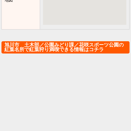
地図
旭川市 土木部／公園みどり課／花咲スポーツ公園の
紅葉名所で紅葉狩り満喫できる情報はコチラ