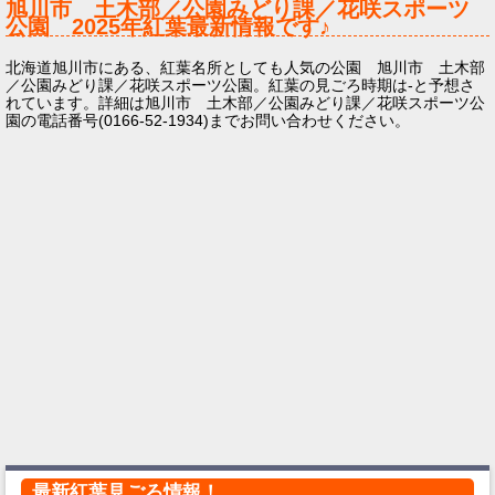
旭川市 土木部／公園みどり課／花咲スポーツ
公園
2025年
紅葉最新情報です♪
北海道旭川市にある、紅葉名所としても人気の公園 旭川市 土木部
／公園みどり課／花咲スポーツ公園。紅葉の見ごろ時期は-と予想さ
れています。詳細は旭川市 土木部／公園みどり課／花咲スポーツ公
園の電話番号(0166-52-1934)までお問い合わせください。
最新紅葉見ごろ情報！