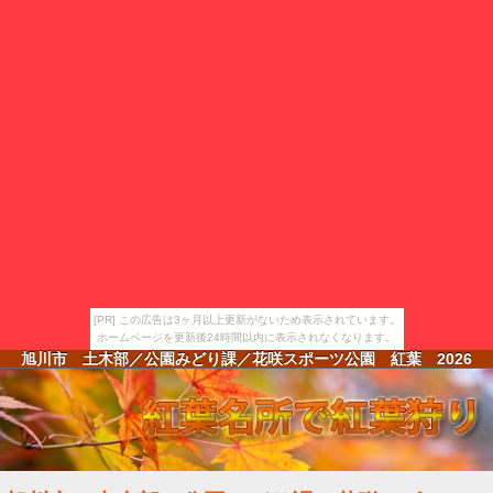
[PR] この広告は3ヶ月以上更新がないため表示されています。
ホームページを更新後24時間以内に表示されなくなります。
旭川市 土木部／公園みどり課／花咲スポーツ公園 紅葉
2026