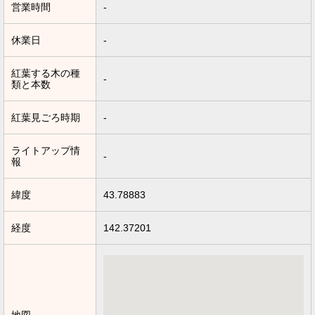
営業時間
-
休業日
-
紅葉する木の種
-
類と本数
紅葉見ごろ時期
-
ライトアップ情
-
報
緯度
43.78883
経度
142.37201