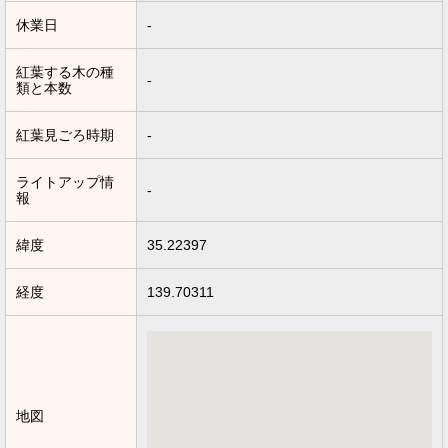
休業日
-
紅葉する木の種
-
類と本数
紅葉見ごろ時期
-
ライトアップ情
-
報
緯度
35.22397
経度
139.70311
地図