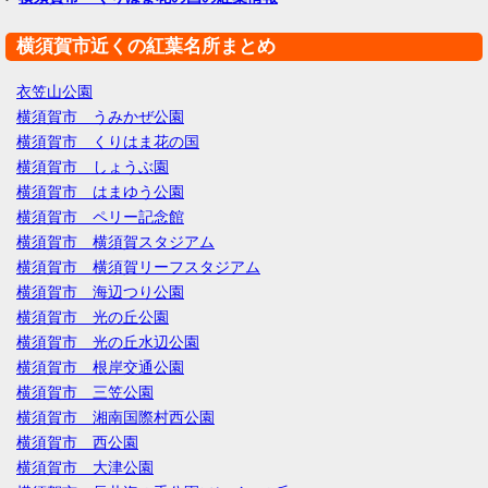
横須賀市近くの紅葉名所まとめ
衣笠山公園
横須賀市 うみかぜ公園
横須賀市 くりはま花の国
横須賀市 しょうぶ園
横須賀市 はまゆう公園
横須賀市 ペリー記念館
横須賀市 横須賀スタジアム
横須賀市 横須賀リーフスタジアム
横須賀市 海辺つり公園
横須賀市 光の丘公園
横須賀市 光の丘水辺公園
横須賀市 根岸交通公園
横須賀市 三笠公園
横須賀市 湘南国際村西公園
横須賀市 西公園
横須賀市 大津公園