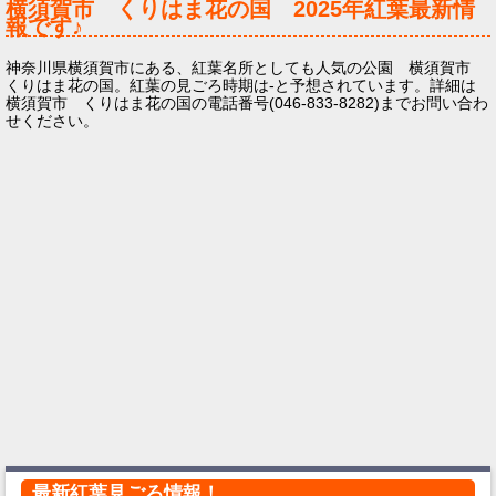
横須賀市 くりはま花の国
2025年
紅葉最新情
報です♪
神奈川県横須賀市にある、紅葉名所としても人気の公園 横須賀市
くりはま花の国。紅葉の見ごろ時期は-と予想されています。詳細は
横須賀市 くりはま花の国の電話番号(046-833-8282)までお問い合わ
せください。
最新紅葉見ごろ情報！