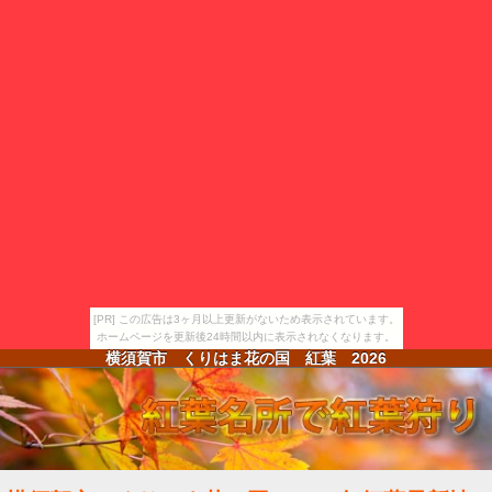
[PR] この広告は3ヶ月以上更新がないため表示されています。
ホームページを更新後24時間以内に表示されなくなります。
横須賀市 くりはま花の国 紅葉
2026