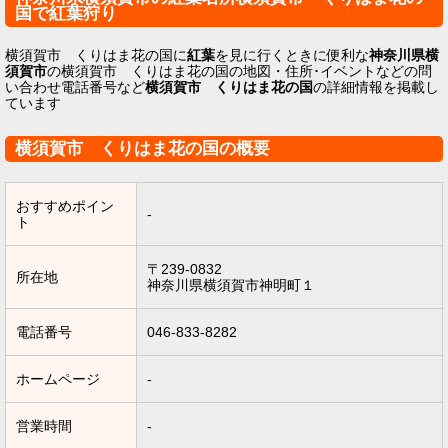
国で紅葉狩り
横須賀市 くりはま花の国に
紅葉
を見に行くときに便利な
神奈川県横
須賀市
の横須賀市 くりはま花の国の地図・住所･イベントなどの問
い合わせ電話番号など
横須賀市 くりはま花の国
の詳細情報を掲載し
ています
横須賀市 くりはま花の国の概要
おすすめポイン
-
ト
〒239-0832
所在地
神奈川県横須賀市神明町１
電話番号
046-833-8282
ホームページ
-
営業時間
-