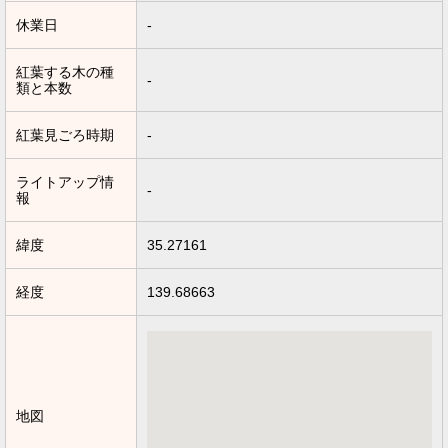
休業日
-
紅葉する木の種
-
類と本数
紅葉見ごろ時期
-
ライトアップ情
-
報
緯度
35.27161
経度
139.68663
地図