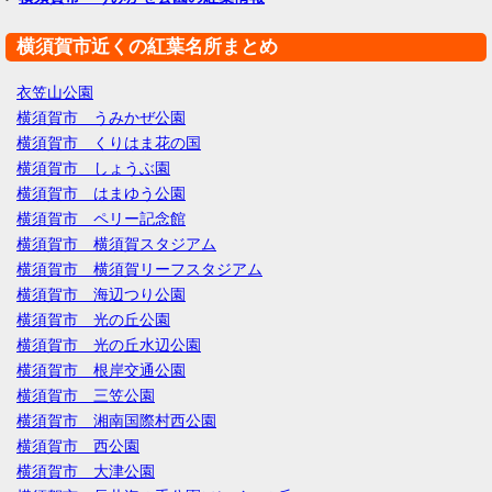
横須賀市近くの紅葉名所まとめ
衣笠山公園
横須賀市 うみかぜ公園
横須賀市 くりはま花の国
横須賀市 しょうぶ園
横須賀市 はまゆう公園
横須賀市 ペリー記念館
横須賀市 横須賀スタジアム
横須賀市 横須賀リーフスタジアム
横須賀市 海辺つり公園
横須賀市 光の丘公園
横須賀市 光の丘水辺公園
横須賀市 根岸交通公園
横須賀市 三笠公園
横須賀市 湘南国際村西公園
横須賀市 西公園
横須賀市 大津公園