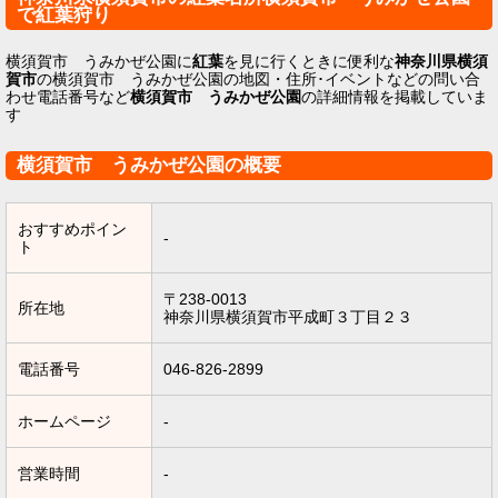
で紅葉狩り
横須賀市 うみかぜ公園に
紅葉
を見に行くときに便利な
神奈川県横須
賀市
の横須賀市 うみかぜ公園の地図・住所･イベントなどの問い合
わせ電話番号など
横須賀市 うみかぜ公園
の詳細情報を掲載していま
す
横須賀市 うみかぜ公園の概要
おすすめポイン
-
ト
〒238-0013
所在地
神奈川県横須賀市平成町３丁目２３
電話番号
046-826-2899
ホームページ
-
営業時間
-