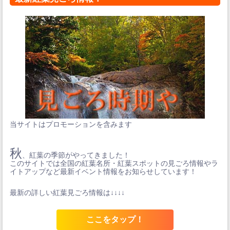
当サイトはプロモーションを含みます
秋
、紅葉の季節がやってきました！
このサイトでは全国の紅葉名所・紅葉スポットの見ごろ情報やラ
イトアップなど最新イベント情報をお知らせしています！
最新の詳しい紅葉見ごろ情報は↓↓↓↓
ここをタップ！