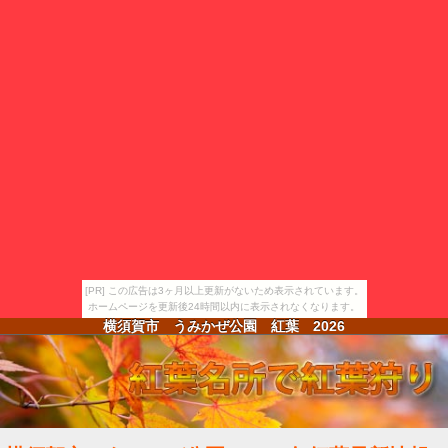
[PR] この広告は3ヶ月以上更新がないため表示されています。
ホームページを更新後24時間以内に表示されなくなります。
横須賀市 うみかぜ公園 紅葉
2026