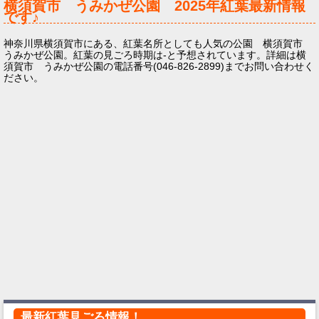
横須賀市 うみかぜ公園
2025年
紅葉最新情報
です♪
神奈川県横須賀市にある、紅葉名所としても人気の公園 横須賀市
うみかぜ公園。紅葉の見ごろ時期は-と予想されています。詳細は横
須賀市 うみかぜ公園の電話番号(046-826-2899)までお問い合わせく
ださい。
最新紅葉見ごろ情報！