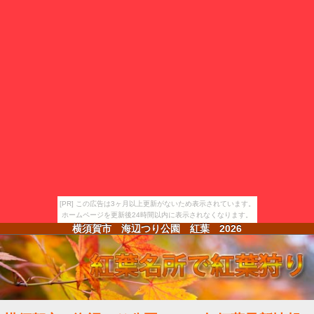
[PR] この広告は3ヶ月以上更新がないため表示されています。
ホームページを更新後24時間以内に表示されなくなります。
横須賀市 海辺つり公園 紅葉
2026