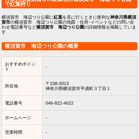
で紅葉狩り
横須賀市 海辺つり公園に
紅葉
を見に行くときに便利な
神奈川県横須
賀市
の横須賀市 海辺つり公園の地図・住所･イベントなどの問い合
わせ電話番号など
横須賀市 海辺つり公園
の詳細情報を掲載していま
す
横須賀市 海辺つり公園の概要
おすすめポイン
-
ト
〒238-0013
所在地
神奈川県横須賀市平成町３丁目１
電話番号
046-822-4022
ホームページ
-
営業時間
-