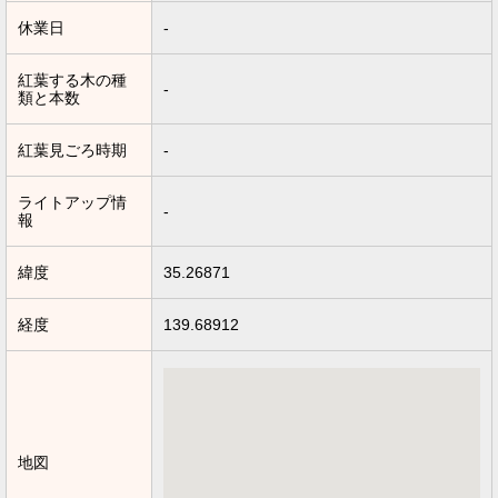
休業日
-
紅葉する木の種
-
類と本数
紅葉見ごろ時期
-
ライトアップ情
-
報
緯度
35.26871
経度
139.68912
地図