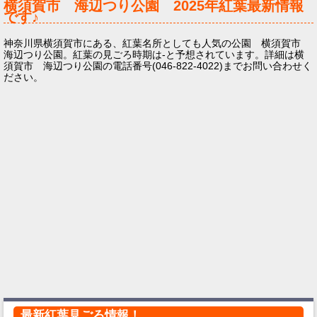
横須賀市 海辺つり公園
2025年
紅葉最新情報
です♪
神奈川県横須賀市にある、紅葉名所としても人気の公園 横須賀市
海辺つり公園。紅葉の見ごろ時期は-と予想されています。詳細は横
須賀市 海辺つり公園の電話番号(046-822-4022)までお問い合わせく
ださい。
最新紅葉見ごろ情報！