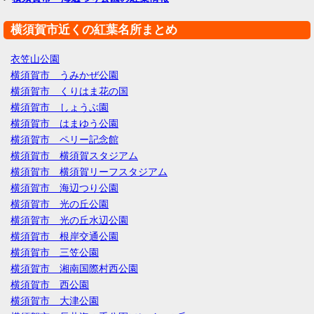
横須賀市近くの紅葉名所まとめ
衣笠山公園
横須賀市 うみかぜ公園
横須賀市 くりはま花の国
横須賀市 しょうぶ園
横須賀市 はまゆう公園
横須賀市 ペリー記念館
横須賀市 横須賀スタジアム
横須賀市 横須賀リーフスタジアム
横須賀市 海辺つり公園
横須賀市 光の丘公園
横須賀市 光の丘水辺公園
横須賀市 根岸交通公園
横須賀市 三笠公園
横須賀市 湘南国際村西公園
横須賀市 西公園
横須賀市 大津公園